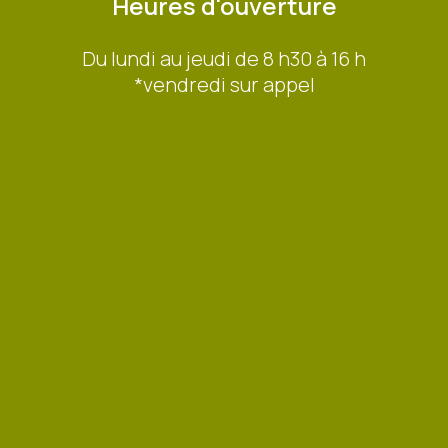
Heures d'ouverture
Du lundi au jeudi de 8 h30 à 16 h
*vendredi sur appel