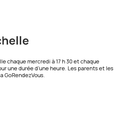
chelle
lle chaque mercredi à 17 h 30 et chaque
 pour une durée d’une heure. Les parents et les
 via GoRendezVous.