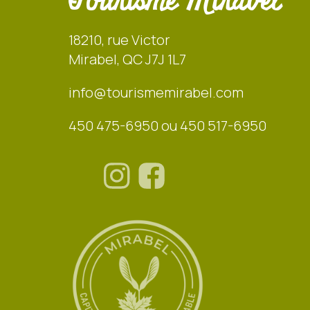
Tourisme Mirabel
18210, rue Victor
Mirabel, QC J7J 1L7
info@tourismemirabel.com
450 475-6950 ou 450 517-6950