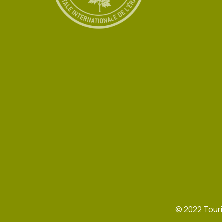
©
2022
Touri