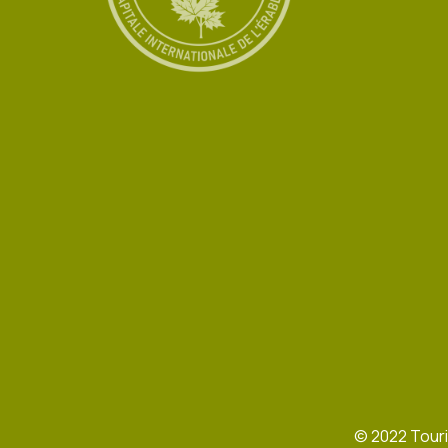
©
2022
Touri