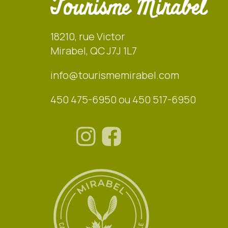
Tourisme Mirabel
18210, rue Victor
Mirabel, QC J7J 1L7
info@tourismemirabel.com
450 475-6950 ou 450 517-6950