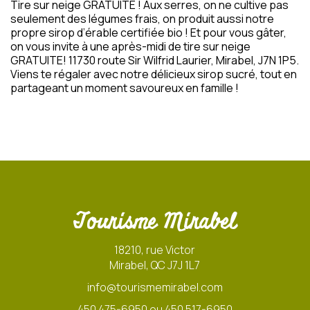
Tire sur neige GRATUITE ! Aux serres, on ne cultive pas
seulement des légumes frais, on produit aussi notre
propre sirop d’érable certifiée bio ! Et pour vous gâter,
on vous invite à une après-midi de tire sur neige
GRATUITE! 11730 route Sir Wilfrid Laurier, Mirabel, J7N 1P5.
Viens te régaler avec notre délicieux sirop sucré, tout en
partageant un moment savoureux en famille !
Tourisme Mirabel
18210, rue Victor
Mirabel, QC J7J 1L7
info@tourismemirabel.com
450 475-6950 ou 450 517-6950