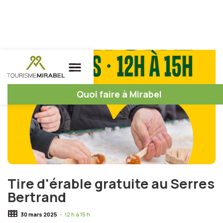
Quoi faire à Mirabel
Tire d'érable gratuite au Serres
Bertrand
30 mars 2025
-
12 h à 15 h