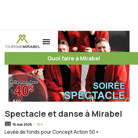
Quoi faire à Mirabel
Spectacle et danse à Mirabel
16 mai 2025
-
19 h
Levée de fonds pour Concept Action 50 +.