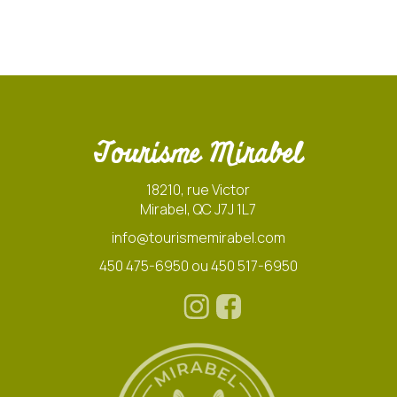
Tourisme Mirabel
18210, rue Victor
Mirabel, QC J7J 1L7
info@tourismemirabel.com
450 475-6950 ou 450 517-6950