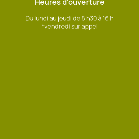
Heures d'ouverture
Du lundi au jeudi de 8 h30 à 16 h
*vendredi sur appel