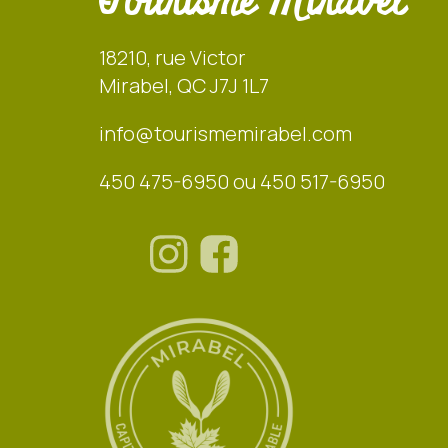
Tourisme Mirabel
18210, rue Victor
Mirabel, QC J7J 1L7
info@tourismemirabel.com
450 475-6950 ou 450 517-6950