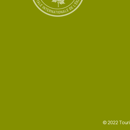
©
2022
Touri