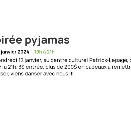
irée pyjamas
 janvier 2024
-
19h à 21h
ndredi 12 janvier, au centre culturel Patrick-Lepage, 
h a 21h. 3$ entrée, plus de 200$ en cadeaux a remettre
ser, viens danser avec nous !!!