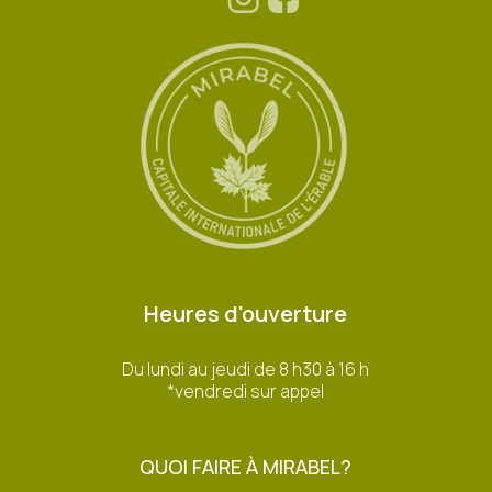
Heures d'ouverture
Du lundi au jeudi de 8 h30 à 16 h
*vendredi sur appel
QUOI FAIRE À MIRABEL?