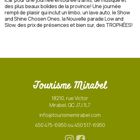
Icar pour une journée entourée d'amis, de musique et
des plus beaux bolides de la province! Une journée
rempli de plaisir qui inclut un limbo, un lave auto, le Show
and Shine Chosen Ones, la Nouvelle parade Low and
Slow, des prix de présences et bien sur, des TROPHÉES!
Tourisme Mirabel
18210, rue Victor
Mirabel, QC J7J 1L7
info@tourismemirabel.com
450 475-6950 ou 450 517-6950