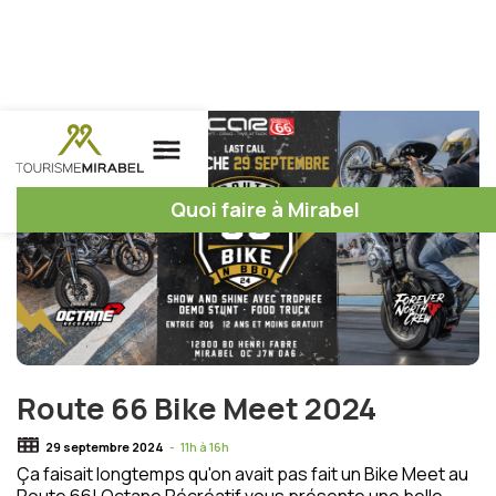
Quoi faire à Mirabel
Route 66 Bike Meet 2024
29 septembre 2024
-
11h à 16h
Ça faisait longtemps qu'on avait pas fait un Bike Meet au