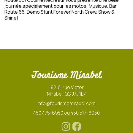
Route 66! Octane Récréatif vous présente une belle
journée spécialement pour les motos! Musique, Bar
Route 66, Demo Stunt Forever North Crew, Show &
Shine!
Tourisme Mirabel
18210, rue Victor
Mirabel, QC J7J 1L7
info@tourismemirabel.com
450 475-6950 ou 450 517-6950