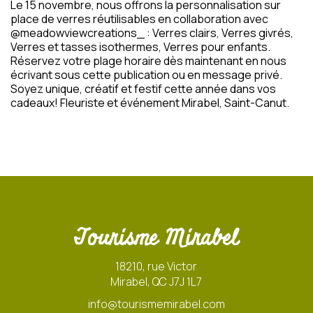
Le 15 novembre, nous offrons la personnalisation sur
place de verres réutilisables en collaboration avec
@meadowviewcreations_ : Verres clairs, Verres givrés,
Verres et tasses isothermes, Verres pour enfants.
Réservez votre plage horaire dès maintenant en nous
écrivant sous cette publication ou en message privé.
Soyez unique, créatif et festif cette année dans vos
cadeaux! Fleuriste et événement Mirabel, Saint-Canut.
Tourisme Mirabel
18210, rue Victor
Mirabel, QC J7J 1L7
info@tourismemirabel.com