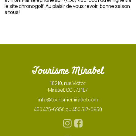
avril 8H. Par téléphone au : (450) 435-9631 ou en ligne via
le site chronogolf. Au plaisir de vous revoir, bonne saison
à tous!
Tourisme Mirabel
18210, rue Victor
Mirabel, QC J7J 1L7
info@tourismemirabel.com
450 475-6950 ou 450 517-6950