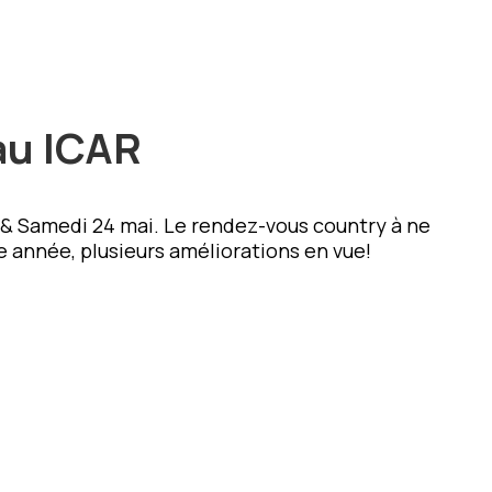
au ICAR
3 & Samedi 24 mai. Le rendez-vous country à ne
te année, plusieurs améliorations en vue!