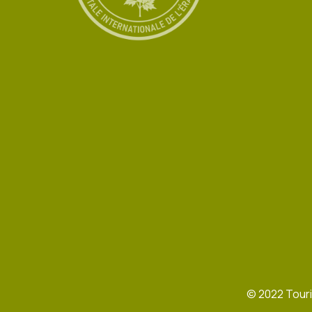
©
2022
Touri