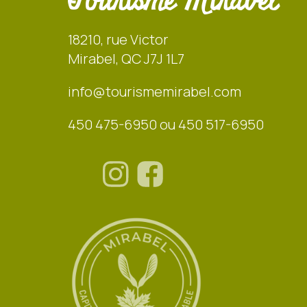
Tourisme Mirabel
18210, rue Victor
Mirabel, QC J7J 1L7
info@tourismemirabel.com
450 475-6950 ou 450 517-6950