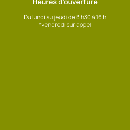
Heures d'ouverture
Du lundi au jeudi de 8 h30 à 16 h
*vendredi sur appel