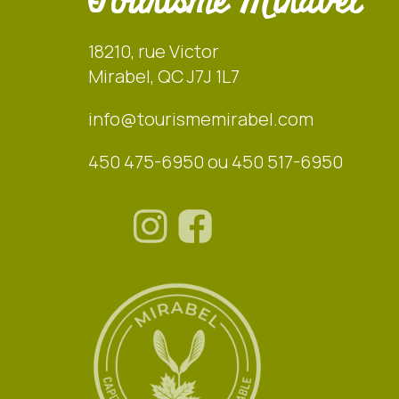
Tourisme Mirabel
18210, rue Victor
Mirabel, QC J7J 1L7
info@tourismemirabel.com
450 475-6950 ou 450 517-6950