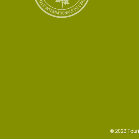
©
2022
Touri