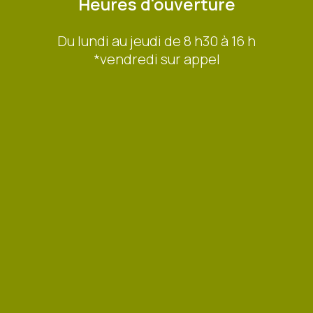
Heures d'ouverture
Du lundi au jeudi de 8 h30 à 16 h
*vendredi sur appel