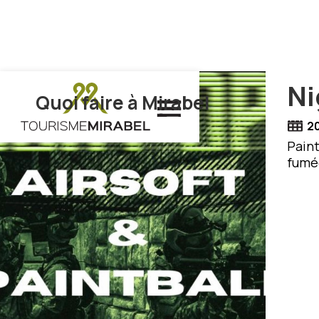
Ni
Quoi faire à Mirabel
20
Paint
fumée