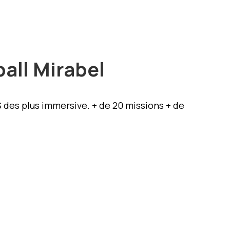
ball Mirabel
S des plus immersive. + de 20 missions + de