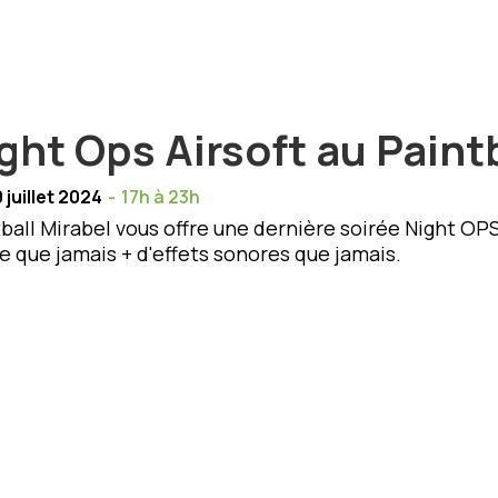
ght Ops Airsoft au Paint
 juillet 2024
-
17h à 23h
ball Mirabel vous offre une dernière soirée Night OP
 que jamais + d'effets sonores que jamais.