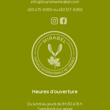
info@tourismemirabel.com
450 475-6950 ou 450 517-6950
Heures d'ouverture
Du lundi au jeudi de 8 h30 à 16 h
*vendredi sur appel