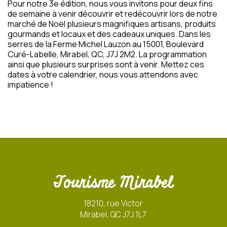
Pour notre 3e édition, nous vous invitons pour deux fins
de semaine à venir découvrir et redécouvrir lors de notre
marché de Noël plusieurs magnifiques artisans, produits
gourmands et locaux et des cadeaux uniques. Dans les
serres de la Ferme Michel Lauzon au 15001, Boulevard
Curé-Labelle, Mirabel, QC, J7J 2M2. La programmation
ainsi que plusieurs surprises sont à venir. Mettez ces
dates à votre calendrier, nous vous attendons avec
impatience !
Tourisme Mirabel
18210, rue Victor
Mirabel, QC J7J 1L7