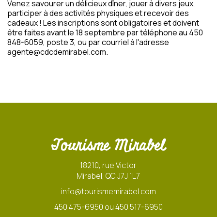
Venez savourer un délicieux dîner, jouer à divers jeux,
participer à des activités physiques et recevoir des
cadeaux ! Les inscriptions sont obligatoires et doivent
être faites avant le 18 septembre par téléphone au 450
848-6059, poste 3, ou par courriel à l'adresse
agente@cdcdemirabel.com.
Tourisme Mirabel
18210, rue Victor
Mirabel, QC J7J 1L7
info@tourismemirabel.com
450 475-6950 ou 450 517-6950