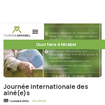
Quoi faire à Mirabel
Journée internationale des
ainé(e)s
1 octobre 2024
-
11h à 15h30