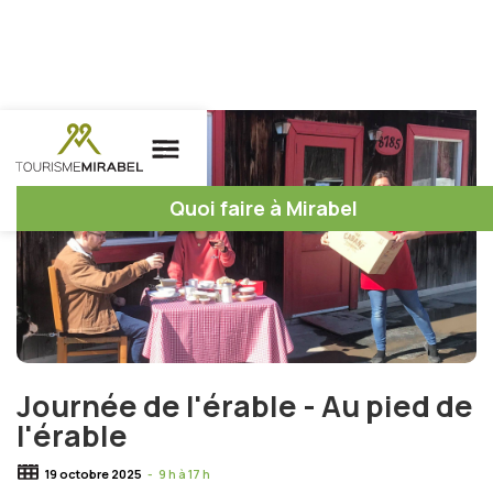
Quoi faire à Mirabel
Journée de l'érable - Au pied de
l'érable
19 octobre 2025
-
9 h à 17 h