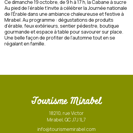
Ce dimanche 19 octobre, de 9 h à 17 h, la Cabane à sucre
Au pied de l’érable t’invite à célébrer la Journée nationale
de l’Érable dans une ambiance chaleureuse et festive à
Mirabel. Au programme : dégustations de produits
d’érable, feux extérieurs, sentier pédestre, boutique
gourmande et espace à table pour savourer sur place.
Une belle façon de profiter de l’automne tout en se
régalant en famille.
Tourisme Mirabel
18210, rue Victor
Mirabel, QC J7J 1L7
info@tourismemirabel.com