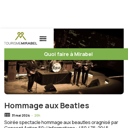
Quoi faire à Mirabel
Hommage aux Beatles
31 mai 2024
-
20h
Soirée spectacle hommage aux beautles oragnisé par