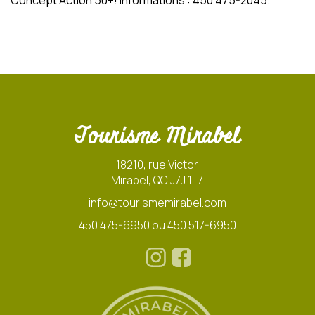
Concept Action 50+! Informations : 450 475-2045.
Tourisme Mirabel
18210, rue Victor
Mirabel, QC J7J 1L7
info@tourismemirabel.com
450 475-6950 ou 450 517-6950