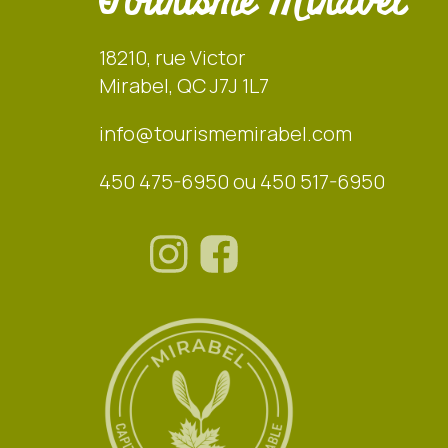
Tourisme Mirabel
18210, rue Victor
Mirabel, QC J7J 1L7
info@tourismemirabel.com
450 475-6950 ou 450 517-6950