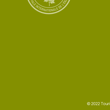
©
2022
Touri