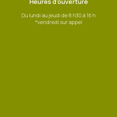
Heures d'ouverture
Du lundi au jeudi de 8 h30 à 16 h
*vendredi sur appel