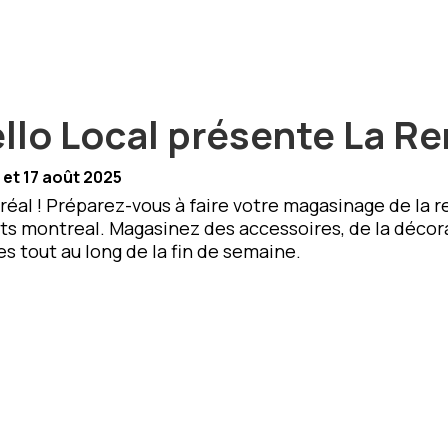
llo Local présente La Re
 et 17 août 2025
éal ! Préparez-vous à faire votre magasinage de la
ts montreal. Magasinez des accessoires, de la décora
es tout au long de la fin de semaine.