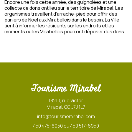
Encore une fois cette année, des guignolées et une
collecte de dons ont lieu sur le territoire de Mirabel. Les
organismes travaillent d’arrache-pied pour offrir des
paniers de Noël aux Mirabellois dans le besoin. La Ville
tient à informer les résidents sur les endroits et les
moments où les Mirabellois pourront déposer des dons.
Tourisme Mirabel
18210, rue Victor
Mirabel, QC J7J 1L7
info@tourismemirabel.com
450 475-6950 ou 450 517-6950