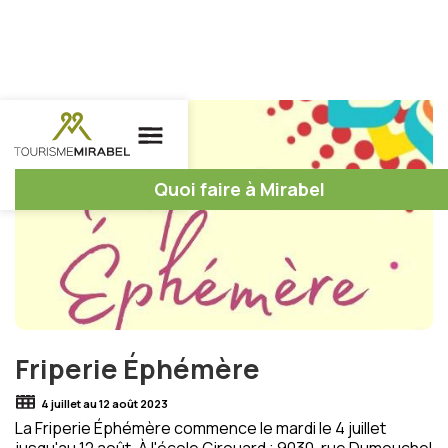
Quoi faire à Mirabel
Friperie Éphémère
4 juillet au 12 août 2023
La Friperie Éphémère commence le mardi le 4 juillet