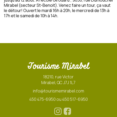
jusqu'au 12 août. À l'école Girouard ; 9030, rue Dumouchel
Mirabel (secteur St-Benoit). Venez faire un tour, ça vaut
le détour! Ouvert le mardi 16h à 20h, le mercredi de 13h à
17h et le samedi de 10h à 14h.
Tourisme Mirabel
18210, rue Victor
Mirabel, QC J7J 1L7
info@tourismemirabel.com
450 475-6950 ou 450 517-6950