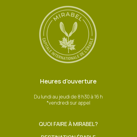
Heures d'ouverture
Du lundi au jeudi de 8 h30 à 16 h
*vendredi sur appel
QUOI FAIRE À MIRABEL?