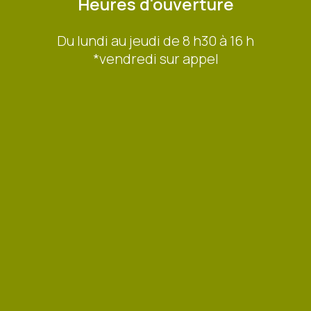
Heures d'ouverture
Du lundi au jeudi de 8 h30 à 16 h
*vendredi sur appel