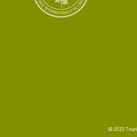
©
2022
Touri