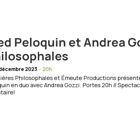
ed Peloquin et Andrea Go
ilosophales
 décembre 2023
-
20h
ières Philosophales et Émeute Productions présente
uin en duo avec Andrea Gozzi. Portes 20h // Spectacle
taire!