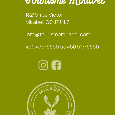
Tourisme Mirabel
18210, rue Victor
Mirabel, QC J7J 1L7
info@tourismemirabel.com
450 475-6950 ou 450 517-6950