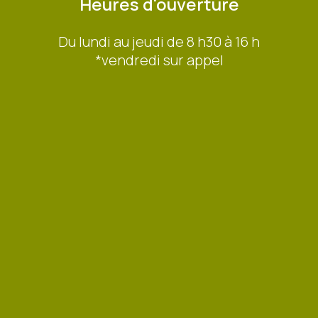
Heures d'ouverture
Du lundi au jeudi de 8 h30 à 16 h
*vendredi sur appel