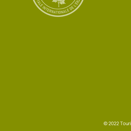
©
2022
Touri