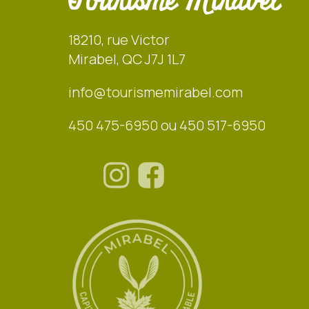
Tourisme Mirabel
18210, rue Victor
Mirabel, QC J7J 1L7
info@tourismemirabel.com
450 475-6950 ou 450 517-6950