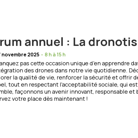
rum annuel : La dronotis
7 novembre 2025
-
8 h à 15 h
nquez pas cette occasion unique d’en apprendre dava
ntégration des drones dans notre vie quotidienne. 
orer la qualité de vie, renforcer la sécurité et offrir
el, tout en respectant l’acceptabilité sociale, qui es
ble, façonnons un avenir innovant, responsable et b
vez votre place dès maintenant !