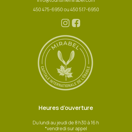
info@tourismemirabel.com
450 475-6950 ou 450 517-6950
Heures d'ouverture
Du lundi au jeudi de 8 h30 à 16 h
*vendredi sur appel