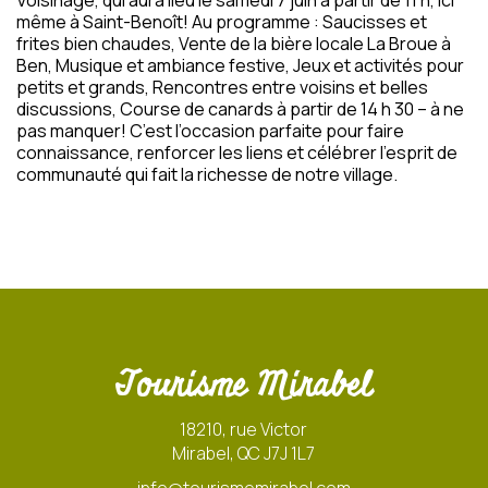
Voisinage, qui aura lieu le samedi 7 juin à partir de 11 h, ici
même à Saint-Benoît! Au programme : Saucisses et
frites bien chaudes, Vente de la bière locale La Broue à
Ben, Musique et ambiance festive, Jeux et activités pour
petits et grands, Rencontres entre voisins et belles
discussions, Course de canards à partir de 14 h 30 – à ne
pas manquer! C’est l’occasion parfaite pour faire
connaissance, renforcer les liens et célébrer l’esprit de
communauté qui fait la richesse de notre village.
Tourisme Mirabel
18210, rue Victor
Mirabel, QC J7J 1L7