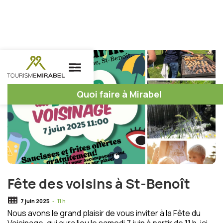
Quoi faire à Mirabel
Fête des voisins à St-Benoît
7 juin 2025
-
11 h
Nous avons le grand plaisir de vous inviter à la Fête du