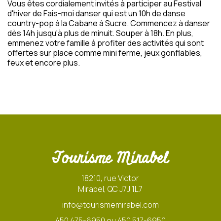
Vous êtes cordialement invités à participer au Festival
d'hiver de Fais-moi danser qui est un 10h de danse
country-pop à la Cabane à Sucre. Commencez à danser
dès 14h jusqu'à plus de minuit. Souper à 18h. En plus,
emmenez votre famille à profiter des activités qui sont
offertes sur place comme mini ferme, jeux gonflables,
feux et encore plus.
Tourisme Mirabel
18210, rue Victor
Mirabel, QC J7J 1L7
info@tourismemirabel.com
450 475-6950 ou 450 517-6950