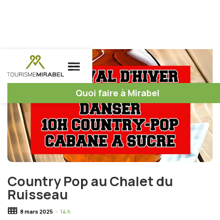
Quoi faire à Mirabel
Country Pop au Chalet du
Ruisseau
8 mars 2025
-
14 h