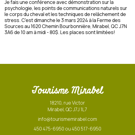
Je fais une conférence avec démonstration sur la
psychologie, les points de communications naturels sur
le corps du cheval et les techniques de relâchement de
stress. C'est dimanche le 3 mars 2024 à la Ferme des
Sources au 1620 Chemin Bourbonnière, Mirabel, QC J7N
3A6 de 10 am à midi - 80$. Les places sont limitées!
Tourisme Mirabel
18210, rue Victor
Mirabel, QC J7J 1L7
info@tourismemirabel.com
450 475-6950 ou 450 517-6950