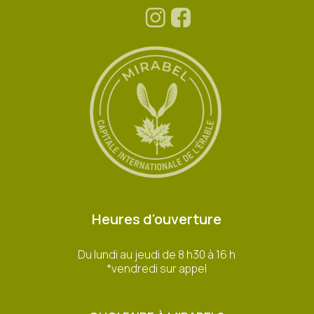
Heures d'ouverture
Du lundi au jeudi de 8 h30 à 16 h
*vendredi sur appel