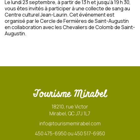
Le lundi 23 septembre, à partir de 13 h et jusqu’à 19 h 30,
vous êtes invités à participer à une collecte de sang au
Centre culturel Jean-Laurin. Cet événement est
organisé par le Cercle de Fermières de Saint-Augustin
en collaboration avec les Chevaliers de Colomb de Saint-
Augustin.
Tourisme Mirabel
18210, rue Victor
Mirabel, QC J7J 1L7
info@tourismemirabel.com
450 475-6950 ou 450 517-6950