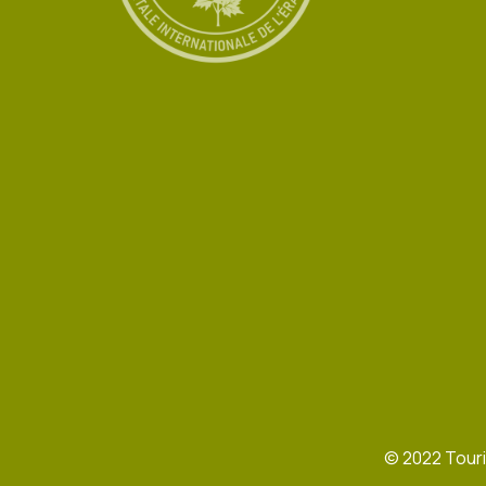
©
2022
Touri