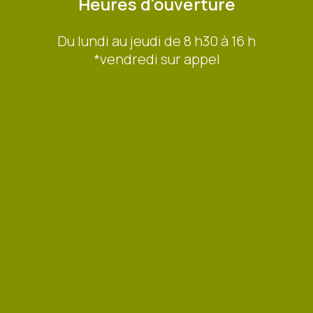
Heures d'ouverture
Du lundi au jeudi de 8 h30 à 16 h
*vendredi sur appel