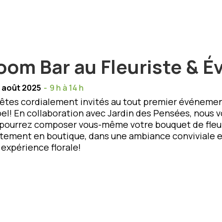
oom Bar au Fleuriste & 
 août 2025
-
9 h à 14 h
êtes cordialement invités au tout premier événemen
el! En collaboration avec Jardin des Pensées, nous v
pourrez composer vous-même votre bouquet de fleurs
tement en boutique, dans une ambiance conviviale et
 expérience florale!