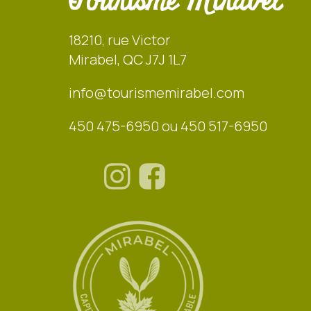
Tourisme Mirabel
18210, rue Victor
Mirabel, QC J7J 1L7
info@tourismemirabel.com
450 475-6950 ou 450 517-6950