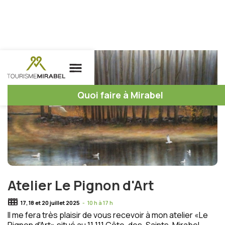
Quoi faire à Mirabel
Atelier Le Pignon d'Art
17, 18 et 20 juillet 2025
-
10 h à 17 h
Il me fera très plaisir de vous recevoir à mon atelier «Le