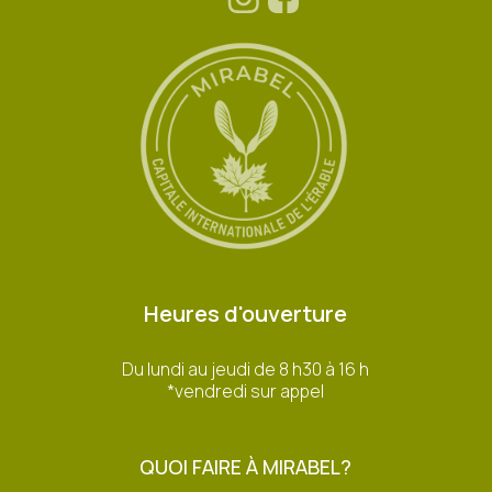
Heures d'ouverture
Du lundi au jeudi de 8 h30 à 16 h
*vendredi sur appel
QUOI FAIRE À MIRABEL?