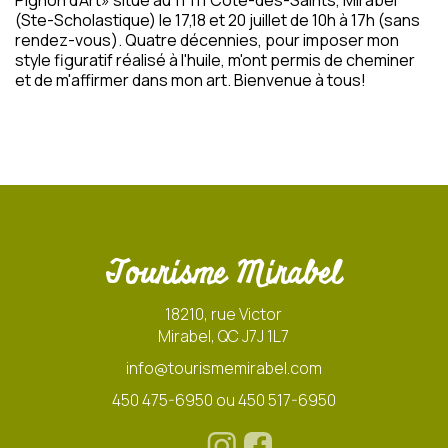
Pignon d'Art» situé au 11 111 Côte-des-Saints, Mirabel
(Ste-Scholastique) le 17,18 et 20 juillet de 10h à 17h (sans
rendez-vous). Quatre décennies, pour imposer mon
style figuratif réalisé à l'huile, m'ont permis de cheminer
et de m'affirmer dans mon art. Bienvenue à tous!
Tourisme Mirabel
18210, rue Victor
Mirabel, QC J7J 1L7
info@tourismemirabel.com
450 475-6950 ou 450 517-6950