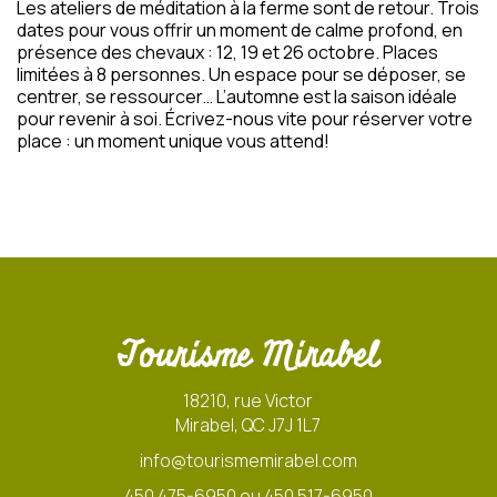
Les ateliers de méditation à la ferme sont de retour. Trois
dates pour vous offrir un moment de calme profond, en
présence des chevaux : 12, 19 et 26 octobre. Places
limitées à 8 personnes. Un espace pour se déposer, se
centrer, se ressourcer… L’automne est la saison idéale
pour revenir à soi. Écrivez-nous vite pour réserver votre
place : un moment unique vous attend!
Tourisme Mirabel
18210, rue Victor
Mirabel, QC J7J 1L7
info@tourismemirabel.com
450 475-6950 ou 450 517-6950