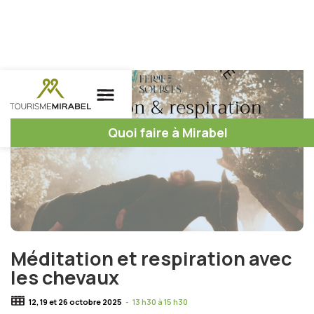
Quoi faire à Mirabel
Méditation et respiration avec
les chevaux
12, 19 et 26 octobre 2025
-
13 h30 à 15 h30