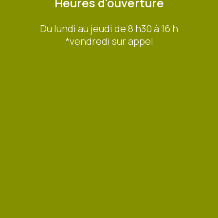
Heures d'ouverture
Du lundi au jeudi de 8 h30 à 16 h
*vendredi sur appel