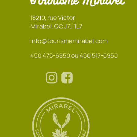
Tourisme Mirabel
18210, rue Victor
Mirabel, QC J7J 1L7
info@tourismemirabel.com
450 475-6950 ou 450 517-6950