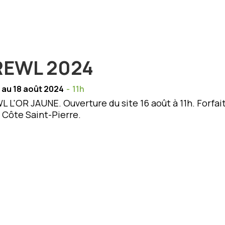
REWL 2024
 au 18 août 2024
-
11h
 L'OR JAUNE. Ouverture du site 16 août à 11h. Forfai
 Côte Saint-Pierre.