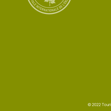
©
2022
Touri