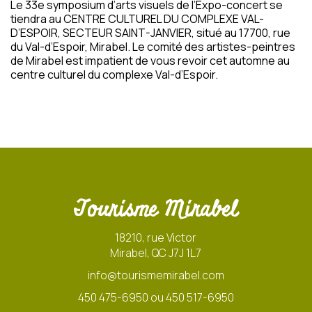
Le 33e symposium d’arts visuels de l’Expo-concert se
tiendra au CENTRE CULTUREL DU COMPLEXE VAL-
D’ESPOIR, SECTEUR SAINT-JANVIER, situé au 17700, rue
du Val-d’Espoir, Mirabel. Le comité des artistes-peintres
de Mirabel est impatient de vous revoir cet automne au
centre culturel du complexe Val-d’Espoir.
Tourisme Mirabel
18210, rue Victor
Mirabel, QC J7J 1L7
info@tourismemirabel.com
450 475-6950 ou 450 517-6950