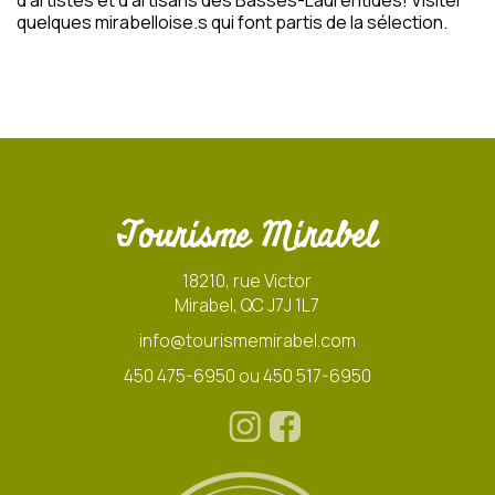
d'artistes et d'artisans des Basses-Laurentides! Visiter
quelques mirabelloise.s qui font partis de la sélection.
Tourisme Mirabel
18210, rue Victor
Mirabel, QC J7J 1L7
info@tourismemirabel.com
450 475-6950 ou 450 517-6950