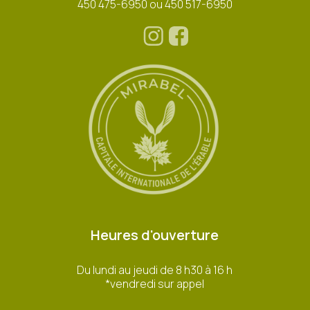
450 475-6950 ou 450 517-6950
Heures d'ouverture
Du lundi au jeudi de 8 h30 à 16 h
*vendredi sur appel