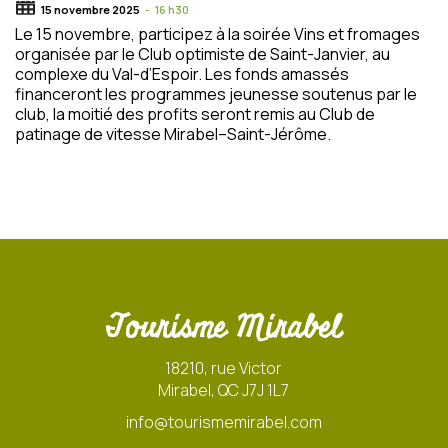
15 novembre 2025
-
16 h30
Le 15 novembre, participez à la soirée Vins et fromages
organisée par le Club optimiste de Saint-Janvier, au
complexe du Val-d’Espoir. Les fonds amassés
financeront les programmes jeunesse soutenus par le
club, la moitié des profits seront remis au Club de
patinage de vitesse Mirabel–Saint-Jérôme.
Tourisme Mirabel
18210, rue Victor
Mirabel, QC J7J 1L7
info@tourismemirabel.com