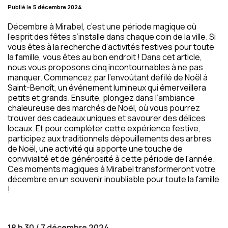
Publié le
5 décembre 2024
Décembre à Mirabel, c’est une période magique où
l’esprit des fêtes s’installe dans chaque coin de la ville. Si
vous êtes à la recherche d’activités festives pour toute
la famille, vous êtes au bon endroit ! Dans cet article,
nous vous proposons cinq incontournables à ne pas
manquer. Commencez par l'envoûtant défilé de Noël à
Saint-Benoît, un événement lumineux qui émerveillera
petits et grands. Ensuite, plongez dans l’ambiance
chaleureuse des marchés de Noël, où vous pourrez
trouver des cadeaux uniques et savourer des délices
locaux. Et pour compléter cette expérience festive,
participez aux traditionnels dépouillements des arbres
de Noël, une activité qui apporte une touche de
convivialité et de générosité à cette période de l'année.
Ces moments magiques à Mirabel transformeront votre
décembre en un souvenir inoubliable pour toute la famille
!
18 h 30 / 7 décembre 2024