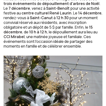
trois événements
de
dépouillement d'arbres de Noël
.
Le
7 décembre
, venez à
Saint-Benoît
pour une activité
festive au
centre culturel René Laurin
. Le
14 décembre
,
rendez-vous à
Saint-Canut
à
12 h 30
pour un moment
convivial réservé aux résidents, avec inscription
obligatoire et un dépôt de 5 $ par famille. Enfin, le
15
décembre
, de
10 h à 12 h
, le dépouillement aura lieu au
CCI Mirabel
, une matinée joyeuse et familiale. Ces
événements sont l'occasion idéale de partager des
moments en famille et de célébrer ensemble.