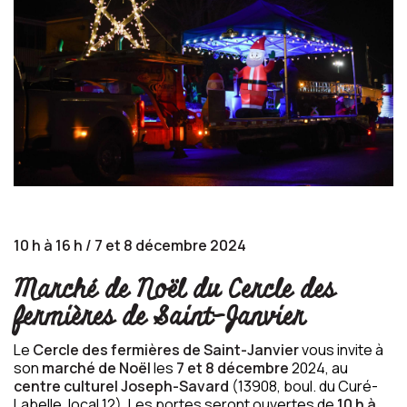
10 h à 16 h / 7 et 8 décembre 2024
Marché de Noël du Cercle des
fermières de Saint-Janvier
Le
Cercle des fermières de Saint-Janvier
vous invite à
son
marché de Noël
les
7 et 8 décembre
2024, au
centre culturel Joseph-Savard
(13908, boul. du Curé-
Labelle, local 12). Les portes seront ouvertes de
10 h à