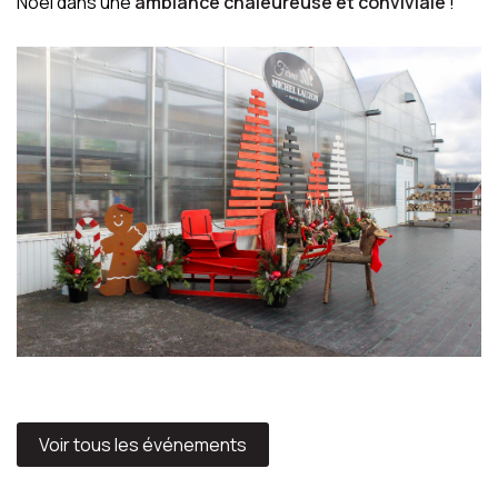
Noël dans une
ambiance chaleureuse et conviviale
!
Voir tous les événements