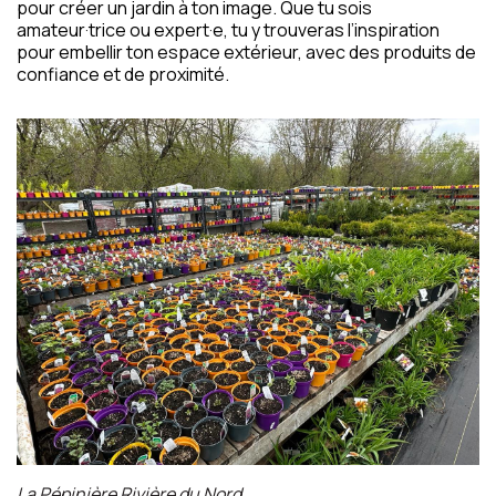
pour créer un jardin à ton image. Que tu sois
amateur·trice ou expert·e, tu y trouveras l’inspiration
pour embellir ton espace extérieur, avec des produits de
confiance et de proximité.
La Pépinière Rivière du Nord