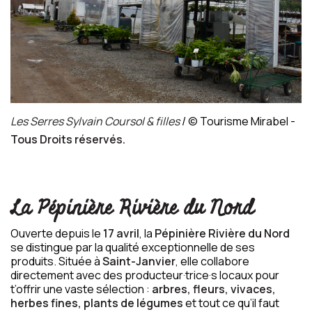
Les Serres Sylvain Coursol & filles
/ © Tourisme Mirabel -
Tous Droits réservés.
La Pépinière Rivière du Nord
Ouverte depuis le
17 avril
, la
Pépinière Rivière du Nord
se distingue par la qualité exceptionnelle de ses
produits. Située à
Saint-Janvier
, elle collabore
directement avec des producteur·trice·s locaux pour
t’offrir une vaste sélection :
arbres, fleurs, vivaces,
herbes fines, plants de légumes
et tout ce qu’il faut