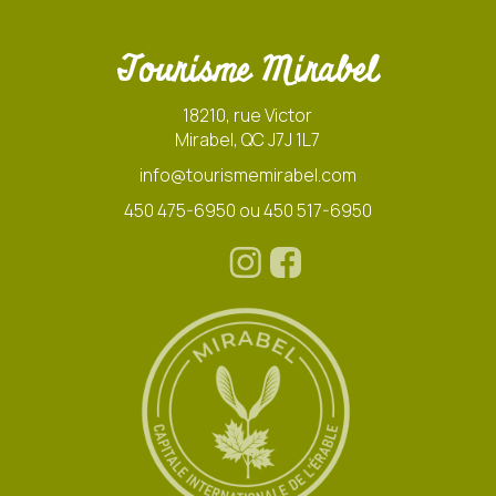
Tourisme Mirabel
18210, rue Victor
Mirabel, QC J7J 1L7
info@tourismemirabel.com
450 475-6950 ou 450 517-6950