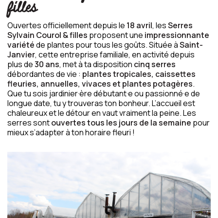
filles
Ouvertes officiellement depuis le
18 avril
, les
Serres
Sylvain Courol & filles
proposent une
impressionnante
variété
de plantes pour tous les goûts. Située à
Saint-
Janvier
, cette entreprise familiale, en activité depuis
plus de
30 ans
, met à ta disposition
cinq serres
débordantes de vie :
plantes tropicales, caissettes
fleuries, annuelles, vivaces et plantes potagères
.
Que tu sois jardinier·ère débutant·e ou passionné·e de
longue date, tu y trouveras ton bonheur. L’accueil est
chaleureux et le détour en vaut vraiment la peine. Les
serres sont
ouvertes tous les jours de la semaine
pour
mieux s’adapter à ton horaire fleuri !