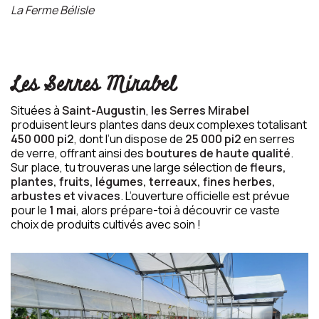
La Ferme Bélisle
Les Serres Mirabel
Situées à
Saint-Augustin
,
les Serres Mirabel
produisent leurs plantes dans deux complexes totalisant
450 000 pi2
, dont l’un dispose de
25 000 pi2
en serres
de verre, offrant ainsi des
boutures de haute qualité
.
Sur place, tu trouveras une large sélection de
fleurs,
plantes, fruits, légumes, terreaux, fines herbes,
arbustes et vivaces
. L’ouverture officielle est prévue
pour le
1 mai
, alors prépare-toi à découvrir ce vaste
choix de produits cultivés avec soin !