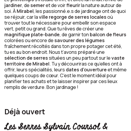
jardiner
, de
semer
et de voir
fleurir
la nature autour de
soi. À
Mirabel
, les passionné.e.s de jardinage ont de quoi
se réjouir, car la
ville regorge de serres locales
où
trouver tout le nécessaire pour embellir son espace
vert, petit ou grand. Que tu rêves de créer une
magnifique plate-bande
, de garnir ton
balcon de fleurs
colorées ou encore de
savourer des légumes
fraîchement récoltés dans ton propre potager cet été,
tu es au bon endroit. Nous t’avons préparé une
sélection de serres
situées un peu partout sur le
vaste
territoire de Mirabel
. Tu y découvriras ce qu’elles ont à
offrir, leurs spécialités, leurs
dates d’ouverture
et même
quelques coups de cœur. C’est le moment idéal pour
planifier tes achats et te laisser inspirer par ces lieux
remplis de verdure. Bon jardinage !
Déjà ouvert
Les Serres Sylvain Coursol &