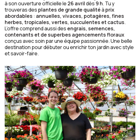
à son ouverture officielle le
26 avril
dès
9 h
. Tu y
trouveras des
plantes de grande qualité
à
prix
abordables
:
annuelles, vivaces, potagères, fines
herbes, tropicales, vertes, succulentes et cactus
.
L’offre comprend aussi des
engrais, semences,
contenants et de superbes agencements floraux
conçus avec soin par une équipe passionnée. Une belle
destination pour débuter ou enrichir ton jardin avec style
et savoir-faire.