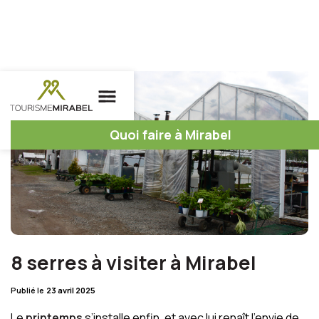
Quoi faire à Mirabel
8 serres à visiter à Mirabel
Publié le
23 avril 2025
Le
printemps
s’installe enfin, et avec lui renaît l’envie de